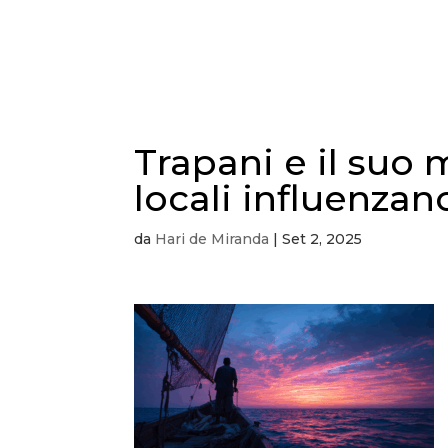
STORIA
MENU
G
Trapani e il suo 
locali influenza
da
Hari de Miranda
|
Set 2, 2025